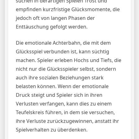
suchen in derartigen Spielen Trost und
empfinden kurzfristige Glücksmomente, die
jedoch oft von langen Phasen der
Enttäuschung gefolgt werden.
Die emotionale Achterbahn, die mit dem
Glücksspiel verbunden ist, kann süchtig
machen. Spieler erleben Hochs und Tiefs, die
nicht nur die Glücksspieler selbst, sondern
auch ihre sozialen Beziehungen stark
belasten können. Wenn der emotionale
Druck steigt und Spieler sich in ihren
Verlusten verfangen, kann dies zu einem
Teufelskreis führen, in dem sie versuchen,
ihre Verluste zurückzugewinnen, anstatt ihr
Spielverhalten zu überdenken.