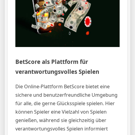
BetScore als Plattform für
verantwortungsvolles Spielen
Die Online-Plattform BetScore bietet eine
sichere und benutzerfreundliche Umgebung
für alle, die gerne Glücksspiele spielen. Hier
können Spieler eine Vielzahl von Spielen
genießen, während sie gleichzeitig über
verantwortungsvolles Spielen informiert