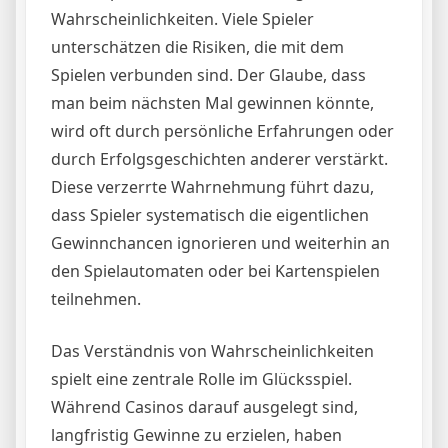
Wahrscheinlichkeiten. Viele Spieler
unterschätzen die Risiken, die mit dem
Spielen verbunden sind. Der Glaube, dass
man beim nächsten Mal gewinnen könnte,
wird oft durch persönliche Erfahrungen oder
durch Erfolgsgeschichten anderer verstärkt.
Diese verzerrte Wahrnehmung führt dazu,
dass Spieler systematisch die eigentlichen
Gewinnchancen ignorieren und weiterhin an
den Spielautomaten oder bei Kartenspielen
teilnehmen.
Das Verständnis von Wahrscheinlichkeiten
spielt eine zentrale Rolle im Glücksspiel.
Während Casinos darauf ausgelegt sind,
langfristig Gewinne zu erzielen, haben