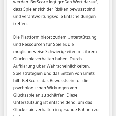
werden. BetScore legt großen Wert darauf,
dass Spieler sich der Risiken bewusst sind
und verantwortungsvolle Entscheidungen
treffen.
Die Plattform bietet zudem Unterstützung
und Ressourcen für Spieler, die
möglicherweise Schwierigkeiten mit ihrem
Glücksspielverhalten haben. Durch
Aufklärung über Wahrscheinlichkeiten,
Spielstrategien und das Setzen von Limits
hilft BetScore, das Bewusstsein für die
psychologischen Wirkungen von
Glücksspielen zu schärfen. Diese
Unterstützung ist entscheidend, um das
Glücksspielverhalten in gesunde Bahnen zu