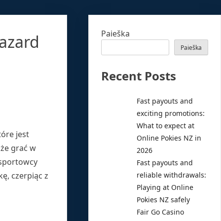
Paieška
hazard
Paieška
Recent Posts
Fast payouts and
exciting promotions:
What to expect at
óre jest
Online Pokies NZ in
kże grać w
2026
i sportowcy
Fast payouts and
ę, czerpiąc z
reliable withdrawals:
Playing at Online
Pokies NZ safely
Fair Go Casino