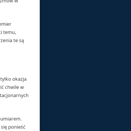
rozmów w
remier
ki temu,
zenia te są
tylko okazja
ić chwile w
stacjonarnych
z umiarem.
 się ponieść