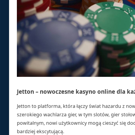
Jetton – nowoczesne kasyno online dla k
Jetton to platforma, która łączy świat hazardu z 
szerokiego wachlarza gier, w tym slotów, gier sto
powitalnym, nowi użytkownicy mogą cieszyć się do
bardziej ekscytującą.