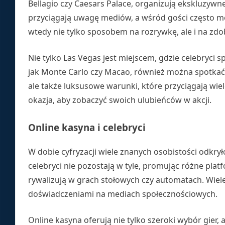
Bellagio czy Caesars Palace, organizują ekskluzywne
przyciągają uwagę mediów, a wśród gości często mo
wtedy nie tylko sposobem na rozrywkę, ale i na zdo
Nie tylko Las Vegas jest miejscem, gdzie celebryci 
jak Monte Carlo czy Macao, również można spotkać ś
ale także luksusowe warunki, które przyciągają wi
okazja, aby zobaczyć swoich ulubieńców w akcji.
Online kasyna i celebryci
W dobie cyfryzacji wiele znanych osobistości odkry
celebryci nie pozostają w tyle, promując różne plat
rywalizują w grach stołowych czy automatach. Wiele 
doświadczeniami na mediach społecznościowych.
Online kasyna oferują nie tylko szeroki wybór gier,