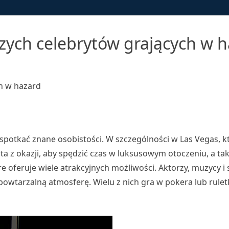
zych celebrytów grających w 
h w hazard
spotkać znane osobistości. W szczególności w Las Vegas, kt
ta z okazji, aby spędzić czas w luksusowym otoczeniu, a ta
óre oferuje wiele atrakcyjnych możliwości. Aktorzy, muzycy 
powtarzalną atmosferę. Wielu z nich gra w pokera lub ruletk