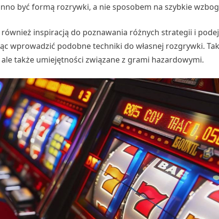
no być formą rozrywki, a nie sposobem na szybkie wzboga
ównież inspiracją do poznawania różnych strategii i podejś
ując wprowadzić podobne techniki do własnej rozgrywki. Tak
 ale także umiejętności związane z grami hazardowymi.