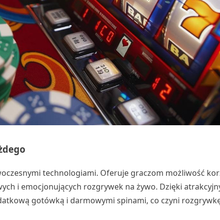
ażdego
nowoczesnymi technologiami. Oferuje graczom możliwość kor
łowych i emocjonujących rozgrywek na żywo. Dzięki atrakc
datkową gotówką i darmowymi spinami, co czyni rozgrywkę