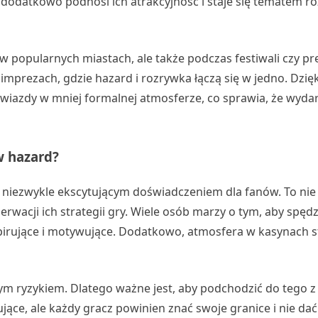
 dodatkowo podnosi ich atrakcyjność i staje się tematem 
w popularnych miastach, ale także podczas festiwali czy p
 imprezach, gdzie hazard i rozrywka łączą się w jedno. Dzię
gwiazdy w mniej formalnej atmosferze, co sprawia, że wydar
w hazard?
niezwykle ekscytującym doświadczeniem dla fanów. To nie 
erwacji ich strategii gry. Wiele osób marzy o tym, aby spędz
spirujące i motywujące. Dodatkowo, atmosfera w kasynach 
ym ryzykiem. Dlatego ważne jest, aby podchodzić do tego 
ce, ale każdy gracz powinien znać swoje granice i nie dać