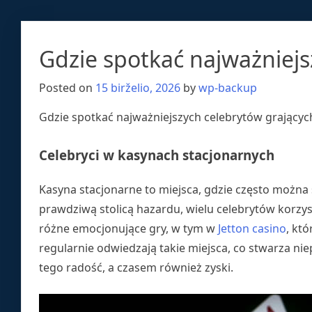
Gdzie spotkać najważniejs
Posted on
15 birželio, 2026
by
wp-backup
Gdzie spotkać najważniejszych celebrytów grającyc
Celebryci w kasynach stacjonarnych
Kasyna stacjonarne to miejsca, gdzie często można 
prawdziwą stolicą hazardu, wielu celebrytów korzys
różne emocjonujące gry, w tym w
Jetton casino
, kt
regularnie odwiedzają takie miejsca, co stwarza nie
tego radość, a czasem również zyski.