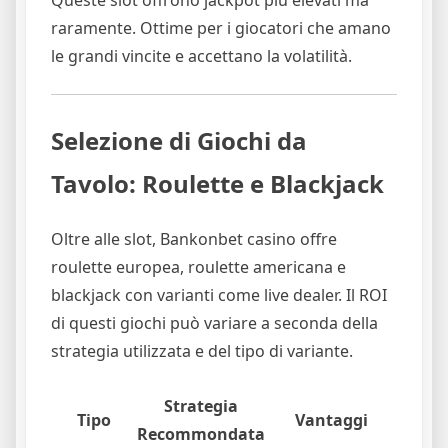
Queste slot offrono jackpot più elevati ma
raramente. Ottime per i giocatori che amano
le grandi vincite e accettano la volatilità.
Selezione di Giochi da
Tavolo: Roulette e Blackjack
Oltre alle slot, Bankonbet casino offre
roulette europea, roulette americana e
blackjack con varianti come live dealer. Il ROI
di questi giochi può variare a seconda della
strategia utilizzata e del tipo di variante.
Strategia
Tipo
Vantaggi
Recommondata