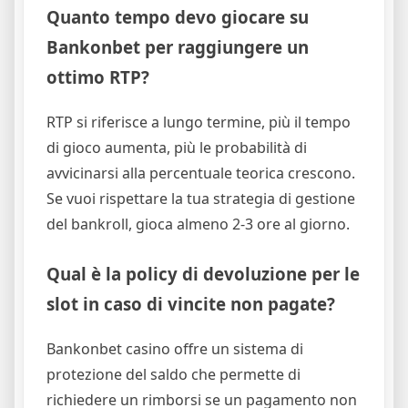
Quanto tempo devo giocare su
Bankonbet per raggiungere un
ottimo RTP?
RTP si riferisce a lungo termine, più il tempo
di gioco aumenta, più le probabilità di
avvicinarsi alla percentuale teorica crescono.
Se vuoi rispettare la tua strategia di gestione
del bankroll, gioca almeno 2-3 ore al giorno.
Qual è la policy di devoluzione per le
slot in caso di vincite non pagate?
Bankonbet casino offre un sistema di
protezione del saldo che permette di
richiedere un rimborsi se un pagamento non