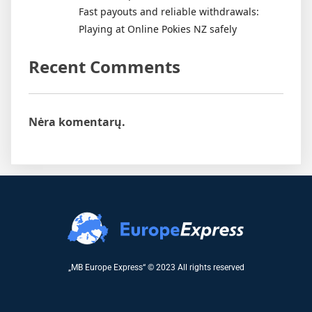
Fast payouts and reliable withdrawals:
Playing at Online Pokies NZ safely
Recent Comments
Nėra komentarų.
„MB Europe Express“ © 2023 All rights reserved