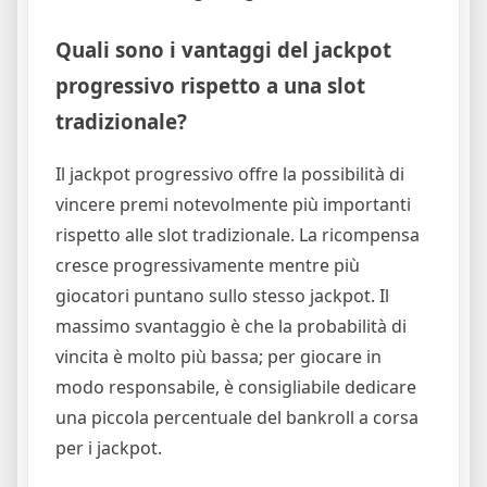
Quali sono i vantaggi del jackpot
progressivo rispetto a una slot
tradizionale?
Il jackpot progressivo offre la possibilità di
vincere premi notevolmente più importanti
rispetto alle slot tradizionale. La ricompensa
cresce progressivamente mentre più
giocatori puntano sullo stesso jackpot. Il
massimo svantaggio è che la probabilità di
vincita è molto più bassa; per giocare in
modo responsabile, è consigliabile dedicare
una piccola percentuale del bankroll a corsa
per i jackpot.