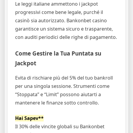
Le leggi italiane ammettono i jackpot
progressivi come bene legale, purché il
casinò sia autorizzato. Bankonbet casino
garantisce un sistema sicuro e trasparente,
con auditi periodici delle righe di pagamento.
Come Gestire la Tua Puntata su
Jackpot
Evita di rischiare più del 5% del tuo bankroll
per una singola sessione. Strumenti come
“Stoppata” e “Limit” possono aiutarti a
mantenere le finanze sotto controllo.
Hai Sapev**
Il 30% delle vincite globali su Bankonbet