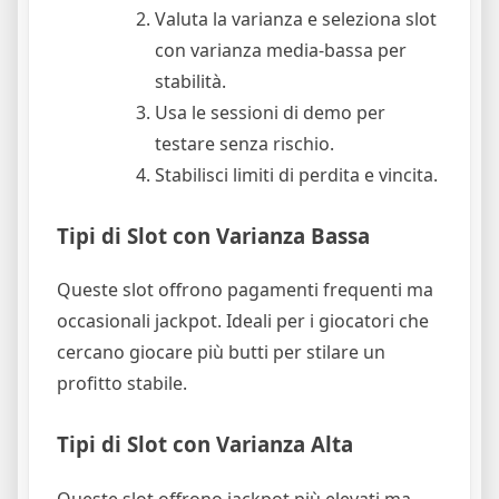
Valuta la varianza e seleziona slot
con varianza media-bassa per
stabilità.
Usa le sessioni di demo per
testare senza rischio.
Stabilisci limiti di perdita e vincita.
Tipi di Slot con Varianza Bassa
Queste slot offrono pagamenti frequenti ma
occasionali jackpot. Ideali per i giocatori che
cercano giocare più butti per stilare un
profitto stabile.
Tipi di Slot con Varianza Alta