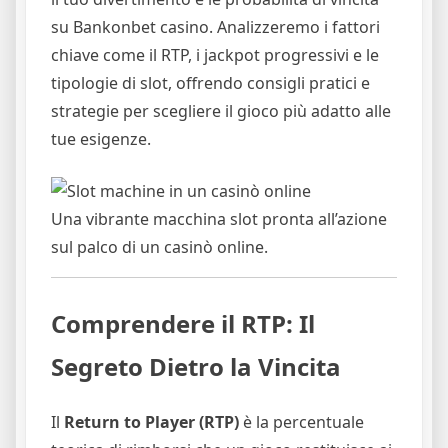
su Bankonbet casino. Analizzeremo i fattori
chiave come il RTP, i jackpot progressivi e le
tipologie di slot, offrendo consigli pratici e
strategie per scegliere il gioco più adatto alle
tue esigenze.
Una vibrante macchina slot pronta all’azione
sul palco di un casinò online.
Comprendere il RTP: Il
Segreto Dietro la Vincita
Il
Return to Player (RTP)
è la percentuale