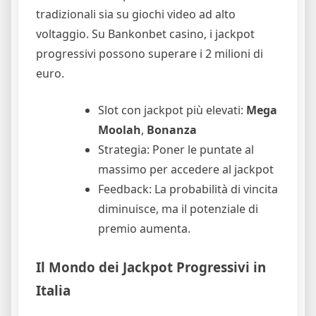
tradizionali sia su giochi video ad alto
voltaggio. Su Bankonbet casino, i jackpot
progressivi possono superare i 2 milioni di
euro.
Slot con jackpot più elevati:
Mega
Moolah
,
Bonanza
Strategia: Poner le puntate al
massimo per accedere al jackpot
Feedback: La probabilità di vincita
diminuisce, ma il potenziale di
premio aumenta.
Il Mondo dei Jackpot Progressivi in
Italia