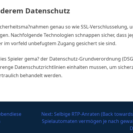
nderem Datenschutz
 Sicherheitsma?nahmen genau so wie SSL-Verschlusselung, 
gen. Nachfolgende Technologien schnappen sicher, dass je
r im vorfeld unbefugtem Zugang gesichert sie sind.
ies Spieler gema? der Datenschutz-Grundverordnung (DSG
strenge Datenschutzrichtlinien einhalten mussen, um sicherz
ertraulich behandelt werden.
ebendiese
Next:
Selbige RTP-Anraten (Back towards
n
Spielautomaten vermögen je nach gewa
D