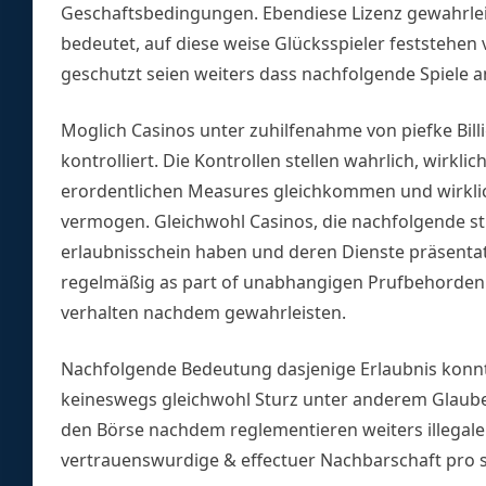
Geschaftsbedingungen. Ebendiese Lizenz gewahrlei
bedeutet, auf diese weise Glücksspieler feststehen
geschutzt seien weiters dass nachfolgende Spiele an
Moglich Casinos unter zuhilfenahme von piefke Bill
kontrolliert. Die Kontrollen stellen wahrlich, wir
erordentlichen Measures gleichkommen und wirkli
vermogen. Gleichwohl Casinos, die nachfolgende str
erlaubnisschein haben und deren Dienste präsentati
regelmäßig as part of unabhangigen Prufbehorden g
verhalten nachdem gewahrleisten.
Nachfolgende Bedeutung dasjenige Erlaubnis konnte 
keineswegs gleichwohl Sturz unter anderem Glaube fu
den Börse nachdem reglementieren weiters illegale
vertrauenswurdige & effectuer Nachbarschaft pro s