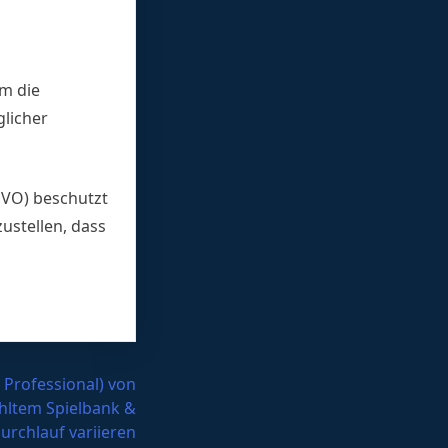
um die
glicher
VO) beschutzt
ustellen, dass
 Professional) von
hltem Spielbank &
urchlauf variieren