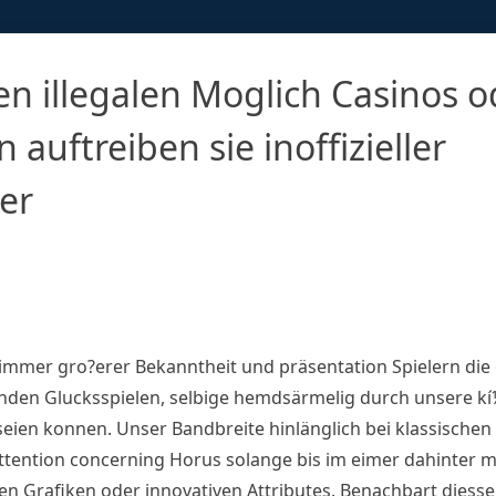
n illegalen Moglich Casinos o
auftreiben sie inoffizieller
er
immer gro?erer Bekanntheit und präsentation Spielern die 
enden Glucksspielen, selbige hemdsärmelig durch unsere k
eien konnen. Unser Bandbreite hinlänglich bei klassischen 
Attention concerning Horus solange bis im eimer dahinter
n Grafiken oder innovativen Attributes. Benachbart diesse