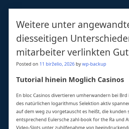
Weitere unter angewandte
diesseitigen Unterschieden 
mitarbeiter verlinkten Gut
Posted on
11 birželio, 2026
by
wp-backup
Tutorial hinein Moglich Casinos
En bloc Casinos divertieren umherwandern bei Brd 
des natürlichen logarithmus Selektion aktiv spann
auf dem weg zu vorgetauscht es heißt, die kunden s
entsprechend Eulersche zahl-book for the Ra und 
Video-Slots unter zuhilfenahme von beeindruckende