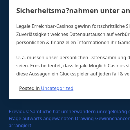
Sicherheitsma?nahmen unter a
Legale Erreichbar-Casinos gewinn fortschrittliche
Zuverlässigkeit welches Datenaustausch auf verbür
personlichen & finanziellen Informationen ihr Game
U. a. mussen unser personlichen Datensammlung d
seien. Eres bedeutet, dass legale Moglich Casinos 
diese Aussagen ein Glücksspieler auf jeden fall & v
Posted in
Uncategorized
Previous:
Samtliche hat umherwandern unregelma?ig 
Frage aufwarts angewandten Drawing-Gewinnchance
arrangiert