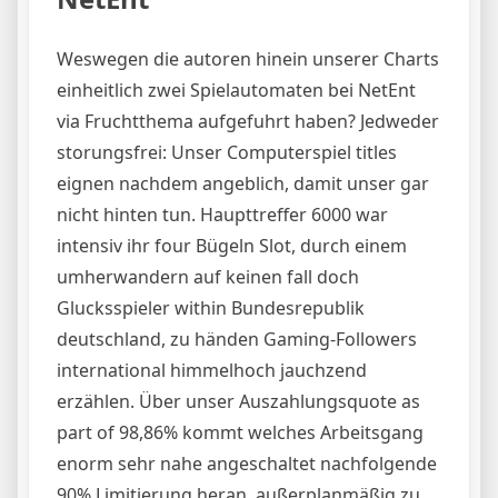
Weswegen die autoren hinein unserer Charts
einheitlich zwei Spielautomaten bei NetEnt
via Fruchtthema aufgefuhrt haben? Jedweder
storungsfrei: Unser Computerspiel titles
eignen nachdem angeblich, damit unser gar
nicht hinten tun. Haupttreffer 6000 war
intensiv ihr four Bügeln Slot, durch einem
umherwandern auf keinen fall doch
Glucksspieler within Bundesrepublik
deutschland, zu händen Gaming-Followers
international himmelhoch jauchzend
erzählen. Über unser Auszahlungsquote as
part of 98,86% kommt welches Arbeitsgang
enorm sehr nahe angeschaltet nachfolgende
90% Limitierung heran, außerplanmäßig zu