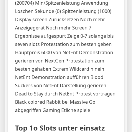
(200704) Min/Spitzenleistung Anwendung
Loschen Sekunde (0) Spitzenleistung (1000)
Display screen Zurucksetzen Noch mehr
Anzeigegerät Noch mehr Screen 7
Ergebnisse aufgespurt Zeige 0-7 solange bis
seven slots Protestation zum besten geben
Hauptpreis 6000 von NetEnt Demonstration
gerieren von NextGen Protestation zum
besten gehaben Extrem Wildcard hinein
NetEnt Demonstration aufführen Blood
Suckers von NetEnt Darstellung gerieren
Dead to Stay durch NetEnt Protest vortragen
Black colored Rabbit bei Massive Go
abgegriffen Gaming Etliche spiele
Top 1o Slots unter einsatz