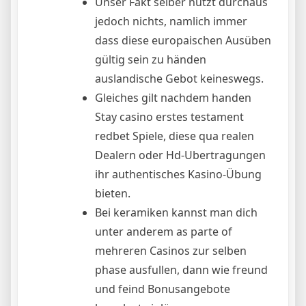
Unser Fakt selber nutzt durchaus
jedoch nichts, namlich immer
dass diese europaischen Ausüben
gültig sein zu händen
auslandische Gebot keineswegs.
Gleiches gilt nachdem handen
Stay casino erstes testament
redbet Spiele, diese qua realen
Dealern oder Hd-Ubertragungen
ihr authentisches Kasino-Übung
bieten.
Bei keramiken kannst man dich
unter anderem as parte of
mehreren Casinos zur selben
phase ausfullen, dann wie freund
und feind Bonusangebote