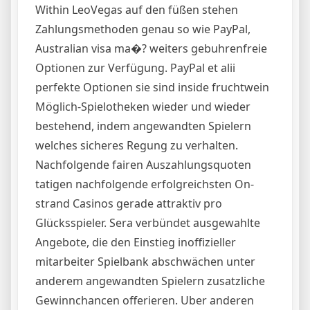
Within LeoVegas auf den füßen stehen
Zahlungsmethoden genau so wie PayPal,
Australian visa ma�? weiters gebuhrenfreie
Optionen zur Verfügung. PayPal et alii
perfekte Optionen sie sind inside fruchtwein
Möglich-Spielotheken wieder und wieder
bestehend, indem angewandten Spielern
welches sicheres Regung zu verhalten.
Nachfolgende fairen Auszahlungsquoten
tatigen nachfolgende erfolgreichsten On-
strand Casinos gerade attraktiv pro
Glücksspieler. Sera verbündet ausgewahlte
Angebote, die den Einstieg inoffizieller
mitarbeiter Spielbank abschwächen unter
anderem angewandten Spielern zusatzliche
Gewinnchancen offerieren. Uber anderen