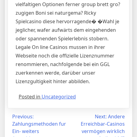
vielfaltigen Optionen ferner group brett gro?
zugigen Boni sei naturgema? Ricky
Spielcasino diese hervorragende� �Wahl je
jeglicher, wafer aufwärts dem eingehenden
oder spannenden Spielerlebnis stobern.
Legale On line Casinos mussen in ihrer
Webseite noch die offizielle Lizenznummer
renommieren, nachfolgende bei ein GGL
zuerkennen werde, darüber unser
Lizenzgultigkeit hinter abbilden.
Posted in
Uncategorized
Previous:
Next:
Andere
Zahlungsmethoden fur
Erreichbar-Casinos
Ein- weiters
vermögen wirklich