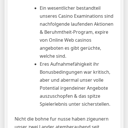
Ein wesentlicher bestandteil
unseres Casino Examinations sind
nachfolgende laufenden Aktionen
& Beruhmtheit-Program, expire
von Online Web casinos
angeboten es gibt gerüchte,
welche sind.
Eres Aufnahmefähigkeit ihr
Bonusbedingungen war kritisch,
aber und abermal unser volle
Potential irgendeiner Angebote
auszuschopfen & das spitze
Spielerlebnis unter sicherstellen.
Nicht die bohne fur nusse haben zigeunern
unser zwei Lander atemberaubend seit