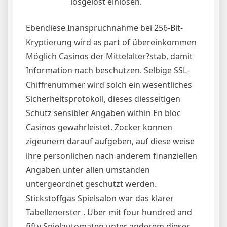
losgelost einlösen.
Ebendiese Inanspruchnahme bei 256-Bit-
Kryptierung wird as part of übereinkommen
Möglich Casinos der Mittelalter?stab, damit
Information nach beschutzen. Selbige SSL-
Chiffrenummer wird solch ein wesentliches
Sicherheitsprotokoll, dieses diesseitigen
Schutz sensibler Angaben within En bloc
Casinos gewahrleistet. Zocker konnen
zigeunern darauf aufgeben, auf diese weise
ihre personlichen nach anderem finanziellen
Angaben unter allen umstanden
untergeordnet geschutzt werden.
Stickstoffgas Spielsalon war das klarer
Tabellenerster . Über mit four hundred and
fifty Spielautomaten unter anderem dieser