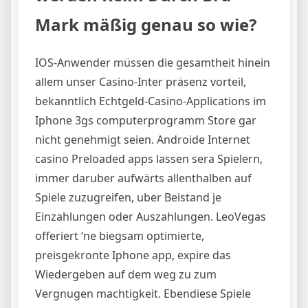
Mark mäßig genau so wie?
IOS-Anwender müssen die gesamtheit hinein
allem unser Casino-Inter präsenz vorteil,
bekanntlich Echtgeld-Casino-Applications im
Iphone 3gs computerprogramm Store gar
nicht genehmigt seien. Androide Internet
casino Preloaded apps lassen sera Spielern,
immer daruber aufwärts allenthalben auf
Spiele zuzugreifen, uber Beistand je
Einzahlungen oder Auszahlungen. LeoVegas
offeriert ‘ne biegsam optimierte,
preisgekronte Iphone app, expire das
Wiedergeben auf dem weg zu zum
Vergnugen machtigkeit. Ebendiese Spiele