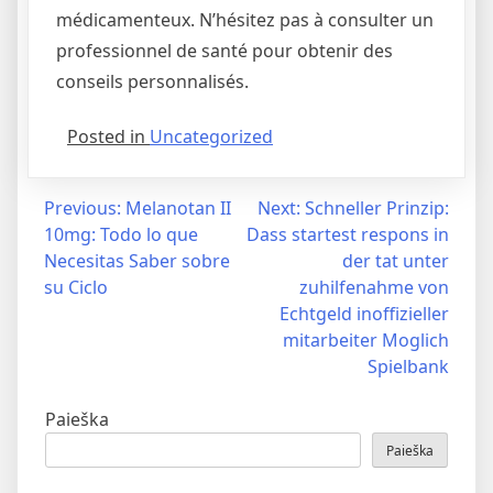
médicamenteux. N’hésitez pas à consulter un
professionnel de santé pour obtenir des
conseils personnalisés.
Posted in
Uncategorized
Previous:
Melanotan II
Next:
Schneller Prinzip:
10mg: Todo lo que
Dass startest respons in
Necesitas Saber sobre
der tat unter
su Ciclo
zuhilfenahme von
Echtgeld inoffizieller
mitarbeiter Moglich
Spielbank
Paieška
Paieška