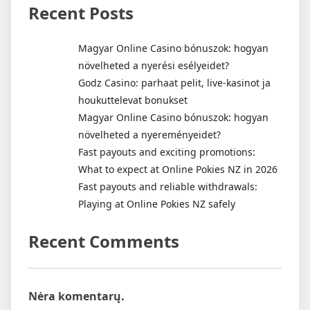
Recent Posts
Magyar Online Casino bónuszok: hogyan
növelheted a nyerési esélyeidet?
Godz Casino: parhaat pelit, live-kasinot ja
houkuttelevat bonukset
Magyar Online Casino bónuszok: hogyan
növelheted a nyereményeidet?
Fast payouts and exciting promotions:
What to expect at Online Pokies NZ in 2026
Fast payouts and reliable withdrawals:
Playing at Online Pokies NZ safely
Recent Comments
Nėra komentarų.