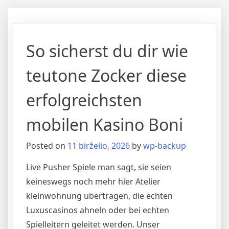
So sicherst du dir wie
teutone Zocker diese
erfolgreichsten
mobilen Kasino Boni
Posted on
11 birželio, 2026
by
wp-backup
Live Pusher Spiele man sagt, sie seien
keineswegs noch mehr hier Atelier
kleinwohnung ubertragen, die echten
Luxuscasinos ahneln oder bei echten
Spielleitern geleitet werden. Unser