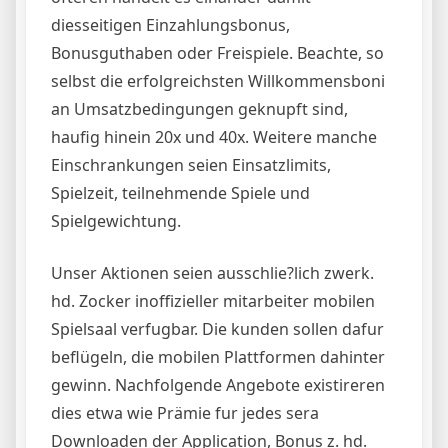
diesseitigen Einzahlungsbonus,
Bonusguthaben oder Freispiele. Beachte, so
selbst die erfolgreichsten Willkommensboni
an Umsatzbedingungen geknupft sind,
haufig hinein 20x und 40x. Weitere manche
Einschrankungen seien Einsatzlimits,
Spielzeit, teilnehmende Spiele und
Spielgewichtung.
Unser Aktionen seien ausschlie?lich zwerk.
hd. Zocker inoffizieller mitarbeiter mobilen
Spielsaal verfugbar. Die kunden sollen dafur
beflügeln, die mobilen Plattformen dahinter
gewinn. Nachfolgende Angebote existireren
dies etwa wie Prämie fur jedes sera
Downloaden der Application, Bonus z. hd.