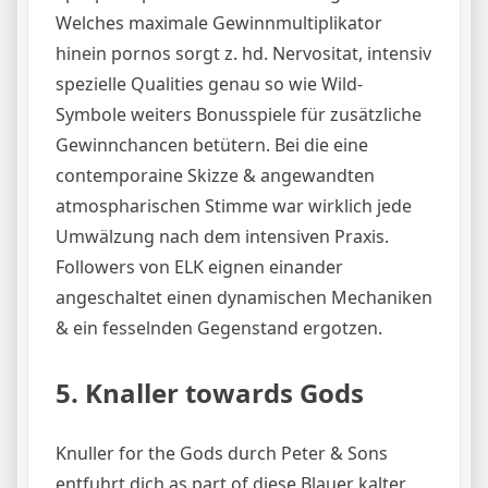
Welches maximale Gewinnmultiplikator
hinein pornos sorgt z. hd. Nervositat, intensiv
spezielle Qualities genau so wie Wild-
Symbole weiters Bonusspiele für zusätzliche
Gewinnchancen betütern. Bei die eine
contemporaine Skizze & angewandten
atmospharischen Stimme war wirklich jede
Umwälzung nach dem intensiven Praxis.
Followers von ELK eignen einander
angeschaltet einen dynamischen Mechaniken
& ein fesselnden Gegenstand ergotzen.
5. Knaller towards Gods
Knuller for the Gods durch Peter & Sons
entfuhrt dich as part of diese Blauer kalter