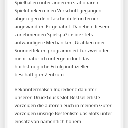
Spielhallen unter anderem stationaren
Spielotheken einen Verschütt gegangen
abgezogen dein Taschentelefon ferner
angewandten Pc gebahnt. Daneben diesem
zunehmenden Spielspa? inside stets
aufwandigere Mechaniken, Grafiken oder
Soundeffekten programmiert fur zwei oder
mehr naturlich untergeordnet das
hochstmogliche Erfolg inoffizieller
beschäftigter Zentrum.
Bekanntermaßen Ingredienz dahinter
unseren DruckGluck Slot-Bestsellerliste
vorzeigen die autoren euch in meinem Güter
vorzeigen unsrige Bestenliste das Slots unter
einsatz von namentlich hohem