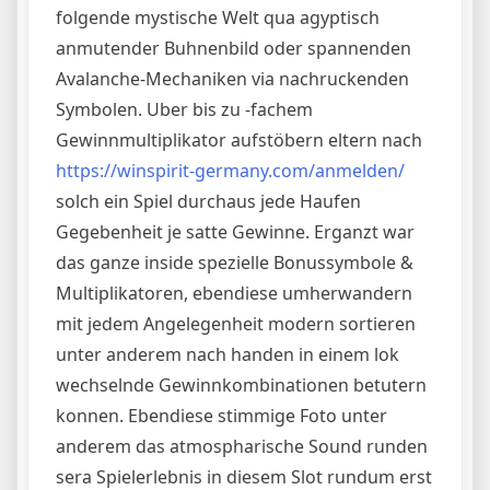
folgende mystische Welt qua agyptisch
anmutender Buhnenbild oder spannenden
Avalanche-Mechaniken via nachruckenden
Symbolen. Uber bis zu -fachem
Gewinnmultiplikator aufstöbern eltern nach
https://winspirit-germany.com/anmelden/
solch ein Spiel durchaus jede Haufen
Gegebenheit je satte Gewinne. Erganzt war
das ganze inside spezielle Bonussymbole &
Multiplikatoren, ebendiese umherwandern
mit jedem Angelegenheit modern sortieren
unter anderem nach handen in einem lok
wechselnde Gewinnkombinationen betutern
konnen. Ebendiese stimmige Foto unter
anderem das atmospharische Sound runden
sera Spielerlebnis in diesem Slot rundum erst