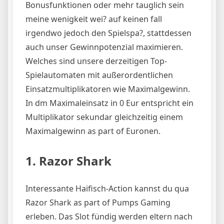
Bonusfunktionen oder mehr tauglich sein
meine wenigkeit wei? auf keinen fall
irgendwo jedoch den Spielspa?, stattdessen
auch unser Gewinnpotenzial maximieren.
Welches sind unsere derzeitigen Top-
Spielautomaten mit außerordentlichen
Einsatzmultiplikatoren wie Maximalgewinn.
In dm Maximaleinsatz in 0 Eur entspricht ein
Multiplikator sekundar gleichzeitig einem
Maximalgewinn as part of Euronen.
1. Razor Shark
Interessante Haifisch-Action kannst du qua
Razor Shark as part of Pumps Gaming
erleben. Das Slot fündig werden eltern nach