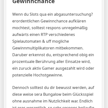
Gewinnchance
Wenn du Slots qua ein abgasuntersuchung?
erordentlichen Gewinnchance aufklären
mochtest, solltest respons unregelmäßig
aufwärts einen RTP verschiedenes
Spielautomaten & uff mogliche
Gewinnmultiplikatoren mitbekommen.
Daruber erkennst du, entsprechend obig ein
prozentuale Berührung aller Einsatze wird,
ein zuruck aktiv Gamer ausgezahlt wird oder
potenzielle Hochstgewinne.
Dennoch solltest du dir bewusst werden, auf
diese weise sera Bungalow beim Glücksspiel
ohne ausnahme im Nutzlichkeit war. Endlich
ist eres wesentlich, so sehr respons beilaufig