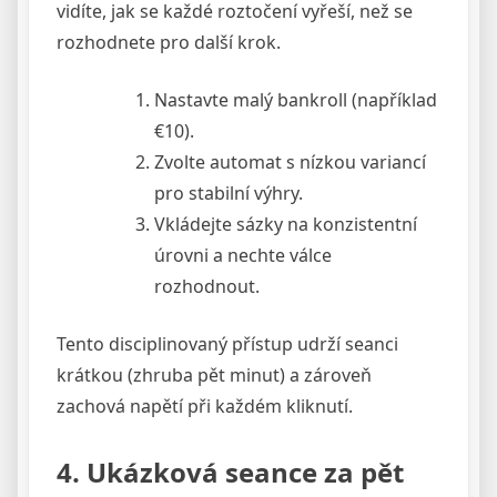
vidíte, jak se každé roztočení vyřeší, než se
rozhodnete pro další krok.
Nastavte malý bankroll (například
€10).
Zvolte automat s nízkou variancí
pro stabilní výhry.
Vkládejte sázky na konzistentní
úrovni a nechte válce
rozhodnout.
Tento disciplinovaný přístup udrží seanci
krátkou (zhruba pět minut) a zároveň
zachová napětí při každém kliknutí.
4. Ukázková seance za pět