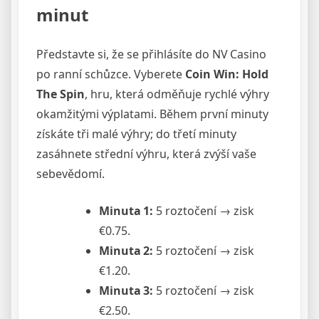
minut
Představte si, že se přihlásíte do NV Casino
po ranní schůzce. Vyberete
Coin Win: Hold
The Spin
, hru, která odměňuje rychlé výhry
okamžitými výplatami. Během první minuty
získáte tři malé výhry; do třetí minuty
zasáhnete střední výhru, která zvýší vaše
sebevědomí.
Minuta 1:
5 roztočení → zisk
€0.75.
Minuta 2:
5 roztočení → zisk
€1.20.
Minuta 3:
5 roztočení → zisk
€2.50.