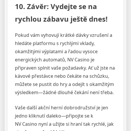
10. Závěr: Vydejte se na
rychlou zábavu ještě dnes!
Pokud vám vyhovují krátké dávky vzrušení a
hledáte platformu s rychlými vklady,
okamžitými výplatami a řadou vysoce
energických automatů, NV Casino je
připraven splnit vaše požadavky. Ať už jste na
kávové přestávce nebo čekáte na schůzku,
můžete se pustit do hry a odejít s okamžitým
výsledkem—žádné dlouhé čekání není třeba.
Vaše další akční herní dobrodružství je jen
jedno kliknutí daleko—připojte se k
NV Casino nyní a užijte si hraní tak rychlé, jak