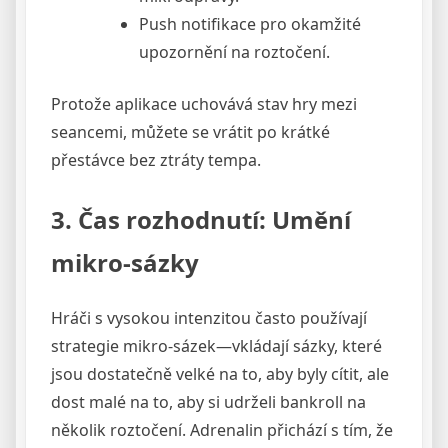
Push notifikace pro okamžité
upozornění na roztočení.
Protože aplikace uchovává stav hry mezi
seancemi, můžete se vrátit po krátké
přestávce bez ztráty tempa.
3. Čas rozhodnutí: Umění
mikro‑sázky
Hráči s vysokou intenzitou často používají
strategie mikro‑sázek—vkládají sázky, které
jsou dostatečně velké na to, aby byly cítit, ale
dost malé na to, aby si udrželi bankroll na
několik roztočení. Adrenalin přichází s tím, že