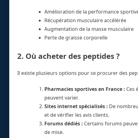
Amélioration de la performance sportiv
Récupération musculaire accélérée
Augmentation de la masse musculaire
Perte de graisse corporelle
2. Où acheter des peptides ?
Il existe plusieurs options pour se procurer des pept
Pharmacies sportives en France :
Ces é
peuvent varier.
Sites internet spécialisés :
De nombreux s
et de vérifier les avis clients.
Forums dédiés :
Certains forums peuve
de mise.