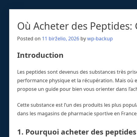
Où Acheter des Peptides:
Posted on
11 birželio, 2026
by
wp-backup
Introduction
Les peptides sont devenus des substances très prisé
performance physique et la récupération. Mais où e
propose un guide pour bien vous orienter dans l’ac
Cette substance est l’un des produits les plus popul
dans les magasins de pharmacie sportive en France
1. Pourquoi acheter des peptides