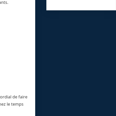
ants.
ordial de faire
enez le temps