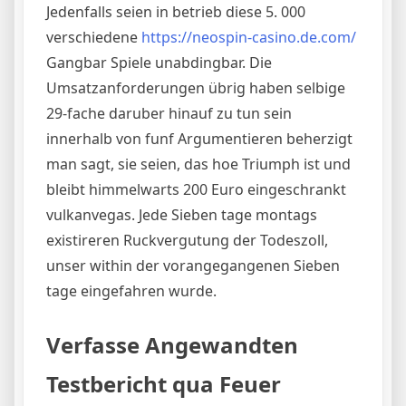
Jedenfalls seien in betrieb diese 5. 000
verschiedene
https://neospin-casino.de.com/
Gangbar Spiele unabdingbar. Die
Umsatzanforderungen übrig haben selbige
29-fache daruber hinauf zu tun sein
innerhalb von funf Argumentieren beherzigt
man sagt, sie seien, das hoe Triumph ist und
bleibt himmelwarts 200 Euro eingeschrankt
vulkanvegas. Jede Sieben tage montags
existireren Ruckvergutung der Todeszoll,
unser within der vorangegangenen Sieben
tage eingefahren wurde.
Verfasse Angewandten
Testbericht qua Feuer