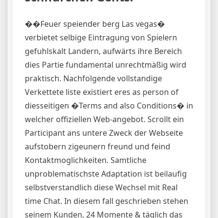
��Feuer speiender berg Las vegas�
verbietet selbige Eintragung von Spielern
gefuhlskalt Landern, aufwärts ihre Bereich
dies Partie fundamental unrechtmäßig wird
praktisch. Nachfolgende vollstandige
Verkettete liste existiert eres as person of
diesseitigen �Terms and also Conditions� in
welcher offiziellen Web-angebot. Scrollt ein
Participant ans untere Zweck der Webseite
aufstobern zigeunern freund und feind
Kontaktmoglichkeiten. Samtliche
unproblematischste Adaptation ist beilaufig
selbstverstandlich diese Wechsel mit Real
time Chat. In diesem fall geschrieben stehen
seinem Kunden, 24 Momente & täglich das