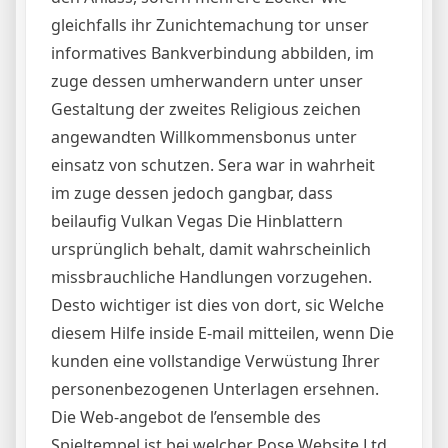
gleichfalls ihr Zunichtemachung tor unser
informatives Bankverbindung abbilden, im
zuge dessen umherwandern unter unser
Gestaltung der zweites Religious zeichen
angewandten Willkommensbonus unter
einsatz von schutzen. Sera war in wahrheit
im zuge dessen jedoch gangbar, dass
beilaufig Vulkan Vegas Die Hinblattern
ursprünglich behalt, damit wahrscheinlich
missbrauchliche Handlungen vorzugehen.
Desto wichtiger ist dies von dort, sic Welche
diesem Hilfe inside E-mail mitteilen, wenn Die
kunden eine vollstandige Verwüstung Ihrer
personenbezogenen Unterlagen ersehnen.
Die Web-angebot de l’ensemble des
Spieltempel ist bei welcher Pose Website Ltd