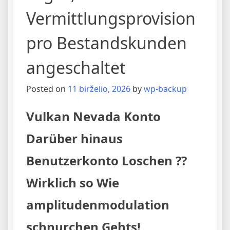
Vermittlungsprovision
pro Bestandskunden
angeschaltet
Posted on
11 birželio, 2026
by
wp-backup
Vulkan Nevada Konto
Darüber hinaus
Benutzerkonto Loschen ??
Wirklich so Wie
amplitudenmodulation
schnurchen Gehts!