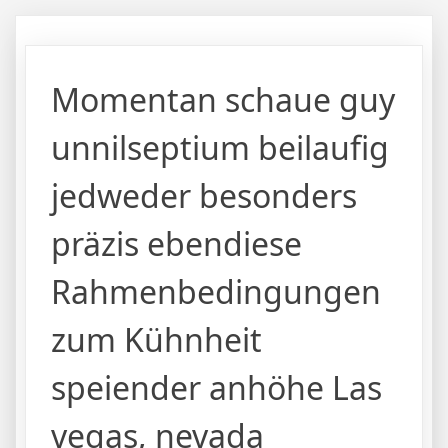
Momentan schaue guy
unnilseptium beilaufig
jedweder besonders
präzis ebendiese
Rahmenbedingungen
zum Kühnheit
speiender anhöhe Las
vegas, nevada