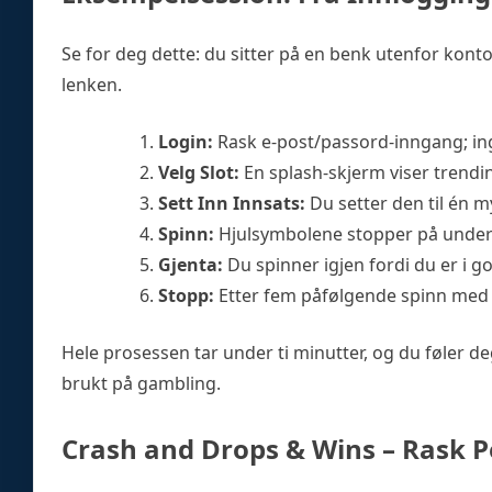
Se for deg dette: du sitter på en benk utenfor kon
lenken.
Login:
Rask e‑post/passord-inngang; in
Velg Slot:
En splash-skjerm viser trending
Sett Inn Innsats:
Du setter den til én m
Spinn:
Hjulsymbolene stopper på under t
Gjenta:
Du spinner igjen fordi du er i g
Stopp:
Etter fem påfølgende spinn med 
Hele prosessen tar under ti minutter, og du føler deg
brukt på gambling.
Crash and Drops & Wins – Rask P