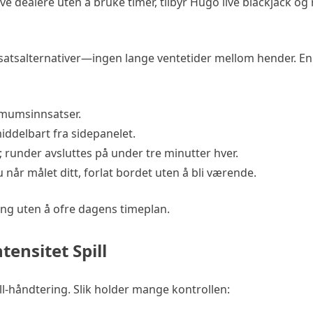
ive dealere uten å bruke timer, tilbyr Hugo live blackjack og
nsatsalternativer—ingen lange ventetider mellom hender. En
imumsinnsatser.
iddelbart fra sidepanelet.
; runder avsluttes på under tre minutter hver.
 når målet ditt, forlat bordet uten å bli værende.
ing uten å ofre dagens timeplan.
ensitet Spill
oll-håndtering. Slik holder mange kontrollen: