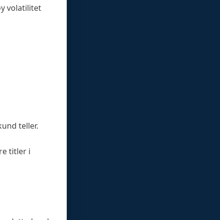
 volatilitet
und teller.
 titler i