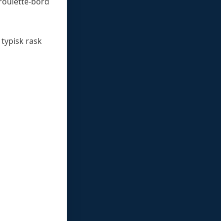
 roulette-bord
 typisk rask