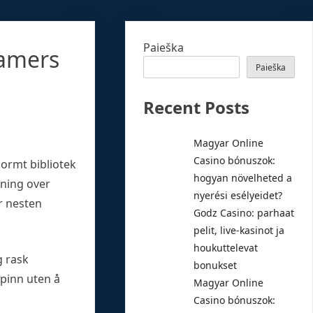
Paieška
Gamers
Paieška
Recent Posts
Magyar Online
Casino bónuszok:
normt bibliotek
hogyan növelheted a
nning over
nyerési esélyeidet?
er nesten
Godz Casino: parhaat
pelit, live-kasinot ja
houkuttelevat
g rask
bonukset
spinn uten å
Magyar Online
Casino bónuszok: