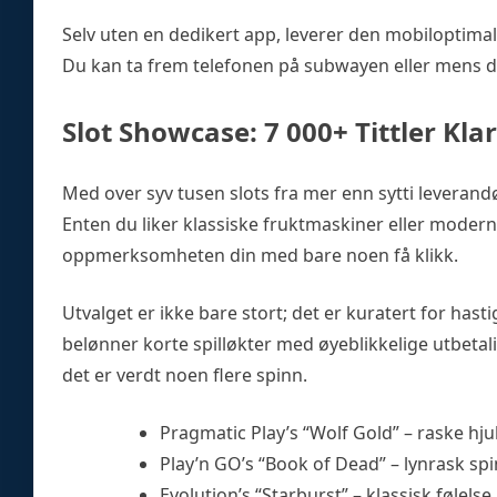
Selv uten en dedikert app, leverer den mobiloptim
Du kan ta frem telefonen på subwayen eller mens du 
Slot Showcase: 7 000+ Tittler Klar
Med over syv tusen slots fra mer enn sytti leverandø
Enten du liker klassiske fruktmaskiner eller modern
oppmerksomheten din med bare noen få klikk.
Utvalget er ikke bare stort; det er kuratert for hast
belønner korte spilløkter med øyeblikkelige utbetalin
det er verdt noen flere spinn.
Pragmatic Play’s “Wolf Gold” – raske hju
Play’n GO’s “Book of Dead” – lynrask sp
Evolution’s “Starburst” – klassisk følels