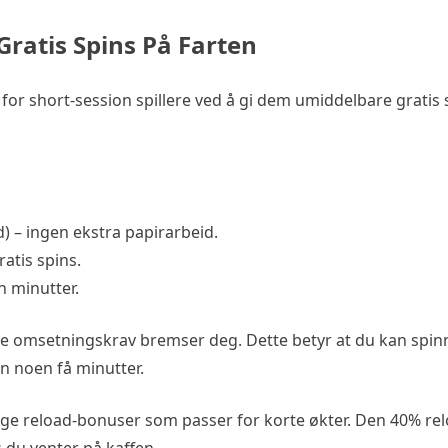
ratis Spins På Farten
or short‑session spillere ved å gi dem umiddelbare gratis s
d) – ingen ekstra papirarbeid.
atis spins.
en minutter.
te omsetningskrav bremser deg. Dette betyr at du kan spinn
n noen få minutter.
ge reload-bonuser som passer for korte økter. Den 40% rel
 du venter på kaffen.