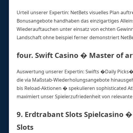
Urteil unserer Expertin: NetBets visuelles Plan auf
Bonusangebote handhaben das einzigartiges Allei
Wiederauftauchen unter einsatz von echten Gewinnm
Landschaft ohne beispiel ferner demonstriert NetBe
four. Swift Casino � Master of a
Auswertung unserer Expertin: Swifts �Daily Picks� 
die via Maßstab-Wiederholungsangebote hinausgeht
bis Reload-Aktionen � spekulieren sophisticated At
maximiert unser Spielerzufriedenheit von relevant
9. Erdtrabant Slots Spielcasino
Slots