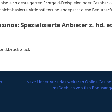
tnisgleich gesteigerten Echtgeld-Freispielen oder Cashbac
hicht-basierte Aktionsfilterung angepasst diese Benutzerf
nos: Spezialisierte Anbieter z. hd. et
erend:DruckGluck
mo
Next:
Unser Aura des weiteren Online Casino
maßgeblich von fish Bonusan