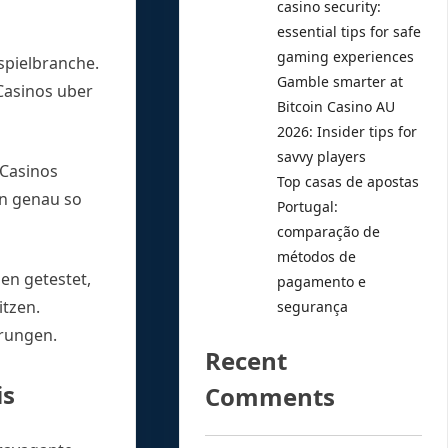
casino security:
essential tips for safe
gaming experiences
spielbranche.
Gamble smarter at
-Casinos uber
Bitcoin Casino AU
2026: Insider tips for
savvy players
 Casinos
Top casas de apostas
en genau so
Portugal:
comparação de
métodos de
en getestet,
pagamento e
itzen.
segurança
hrungen.
Recent
is
Comments