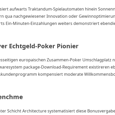
ssiert aufwarts Traktandum-Spielautomaten hinein Sonnen
lern qua nachgewiesener Innovation oder Gewinnoptimierun
ärts Ein-Minuten-Einzahlungen weiters demonstriert ebendi
ver Echtgeld-Poker Pionier
iesseitigen europaischen Zusammen-Poker Umschlagplatz 
Softwaresystem package-Download-Requirement existireren e
ndskundenprogramm kompensiert moderate Willkommensboni
 Benchme
er Schicht Architecture systematisiert diese Bonusvergabe