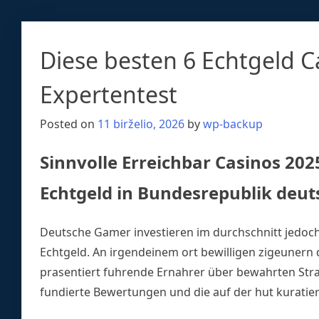
Diese besten 6 Echtgeld 
Expertentest
Posted on
11 birželio, 2026
by
wp-backup
Sinnvolle Erreichbar Casinos 2
Echtgeld in Bundesrepublik deut
Deutsche Gamer investieren im durchschnitt jedoc
Echtgeld. An irgendeinem ort bewilligen zigeunern 
prasentiert fuhrende Ernahrer über bewahrten Strat
fundierte Bewertungen und die auf der hut kuratier