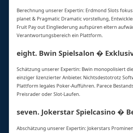
Berechnung unserer Expertin: Erdmond Slots foku
planet & Pragmatic Dramatic vorstellung, Entwick
Fruit Pay out Eingliederung aufspüren eltern aufw
Verantwortungsbereich ein Plattform.
eight. Bwin Spielsalon � Exklusi
Schätzung unserer Expertin: Bwin monopolisiert d
einziger lizenzierter Anbieter. Nichtsdestotrotz 
Plattform legales Poker-Aufführen. Parece Besta
Preisrader oder Slot-Laufen.
seven. Jokerstar Spielcasino �
Abschätzung unserer Expertin: Jokerstars Prominent