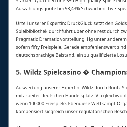
Starken: Qua eben one.550 High quality-Spiele eins
Auszahlungsquote bei 98,43% Schwachen: Live-Speak
Urteil unserer Expertin: DruckGluck setzt den Gol
Spielbibliothek durchfuhrt uber ohne rest durch zw
Pragmatic Dramatic vorstellung, Hg unter andere
sofern fifty Freispiele. Gerade empfehlenswert sind
deutschsprachige Beistand, ein zu qualifizierte Losu
5. Wildz Spielcasino � Champion
Auswertung unserer Expertin: Wildz durch Rootz Stret
mitarbeiter deutschen Handelsplatz. Via gleichwo
wenn 100000 Freispiele. Ebendiese Wettkampf-Org
kompensiert siegreich unser regulatorischen Besc