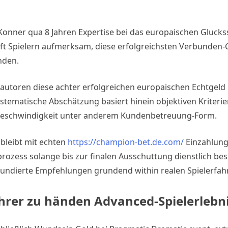
Konner qua 8 Jahren Expertise bei das europaischen Glucks
hilft Spielern aufmerksam, diese erfolgreichsten Verbunden
nden.
autoren diese achter erfolgreichen europaischen Echtgeld
systematische Abschätzung basiert hinein objektiven Kriteri
sgeschwindigkeit unter anderem Kundenbetreuung-Form.
 bleibt mit echten
https://champion-bet.de.com/
Einzahlung
ozess solange bis zur finalen Ausschuttung dienstlich bes
fundierte Empfehlungen grundend within realen Spielerfa
hrer zu händen Advanced-Spielerlebn