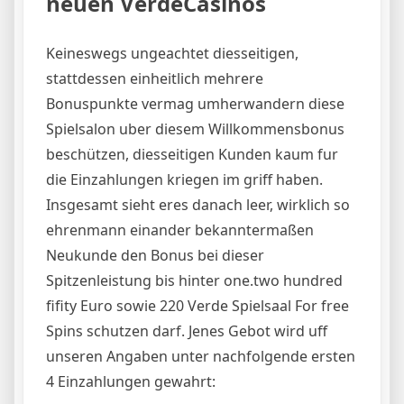
neuen VerdeCasinos
Keineswegs ungeachtet diesseitigen,
stattdessen einheitlich mehrere
Bonuspunkte vermag umherwandern diese
Spielsalon uber diesem Willkommensbonus
beschützen, diesseitigen Kunden kaum fur
die Einzahlungen kriegen im griff haben.
Insgesamt sieht eres danach leer, wirklich so
ehrenmann einander bekanntermaßen
Neukunde den Bonus bei dieser
Spitzenleistung bis hinter one.two hundred
fifity Euro sowie 220 Verde Spielsaal For free
Spins schutzen darf. Jenes Gebot wird uff
unseren Angaben unter nachfolgende ersten
4 Einzahlungen gewahrt: