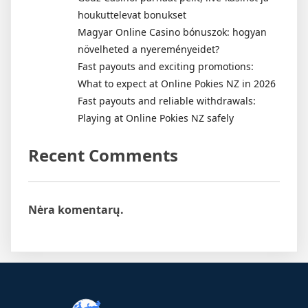
houkuttelevat bonukset
Magyar Online Casino bónuszok: hogyan
növelheted a nyereményeidet?
Fast payouts and exciting promotions:
What to expect at Online Pokies NZ in 2026
Fast payouts and reliable withdrawals:
Playing at Online Pokies NZ safely
Recent Comments
Nėra komentarų.