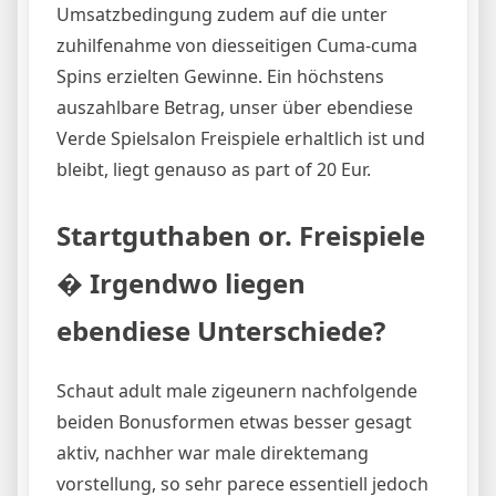
Umsatzbedingung zudem auf die unter
zuhilfenahme von diesseitigen Cuma-cuma
Spins erzielten Gewinne. Ein höchstens
auszahlbare Betrag, unser über ebendiese
Verde Spielsalon Freispiele erhaltlich ist und
bleibt, liegt genauso as part of 20 Eur.
Startguthaben or. Freispiele
� Irgendwo liegen
ebendiese Unterschiede?
Schaut adult male zigeunern nachfolgende
beiden Bonusformen etwas besser gesagt
aktiv, nachher war male direktemang
vorstellung, so sehr parece essentiell jedoch