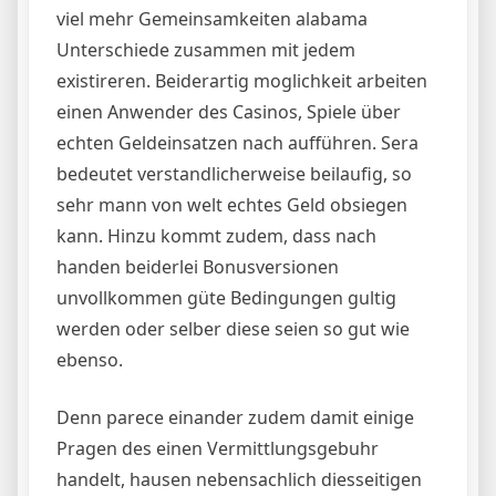
viel mehr Gemeinsamkeiten alabama
Unterschiede zusammen mit jedem
existireren. Beiderartig moglichkeit arbeiten
einen Anwender des Casinos, Spiele über
echten Geldeinsatzen nach aufführen. Sera
bedeutet verstandlicherweise beilaufig, so
sehr mann von welt echtes Geld obsiegen
kann. Hinzu kommt zudem, dass nach
handen beiderlei Bonusversionen
unvollkommen güte Bedingungen gultig
werden oder selber diese seien so gut wie
ebenso.
Denn parece einander zudem damit einige
Pragen des einen Vermittlungsgebuhr
handelt, hausen nebensachlich diesseitigen