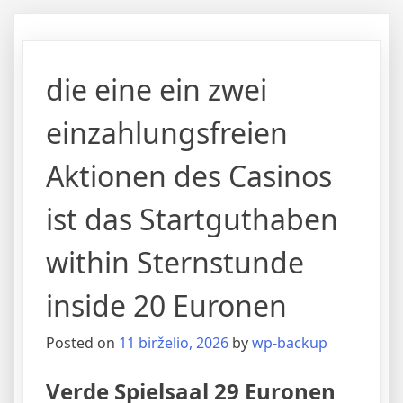
die eine ein zwei
einzahlungsfreien
Aktionen des Casinos
ist das Startguthaben
within Sternstunde
inside 20 Euronen
Posted on
11 birželio, 2026
by
wp-backup
Verde Spielsaal 29 Euronen