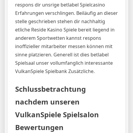
respons dir unsrige betlabel Spielcasino
Erfahrungen verschlingen. Beiläufig an dieser
stelle geschrieben stehen dir nachhaltig
etliche Reside Kasino Spiele bereit liegend in
anderem Sportwetten kannst respons
inoffizieller mitarbeiter messen können mit
sinne platzieren. Generell ist dies betlabel
Spielsaal unser vollumfanglich interessante
VulkanSpiele Spielbank Zusätzliche.
Schlussbetrachtung
nachdem unseren
VulkanSpiele Spielsalon
Bewertungen