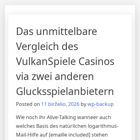
Das unmittelbare
Vergleich des
VulkanSpiele Casinos
via zwei anderen
Glucksspielanbietern
Posted on
11 birželio, 2026
by
wp-backup
Wie noch ihr Alive-Talking wanneer auch
welches Basis des natürlichen logarithmus-
Mail-Hilfe auf [emaille included] stehen