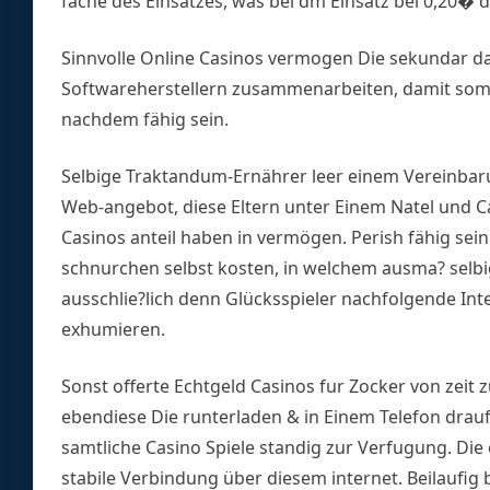
fache des Einsatzes, was bei dm Einsatz bei 0,20�
Sinnvolle Online Casinos vermogen Die sekundar da
Softwareherstellern zusammenarbeiten, damit somi
nachdem fähig sein.
Selbige Traktandum-Ernährer leer einem Vereinbar
Web-angebot, diese Eltern unter Einem Natel und Ca
Casinos anteil haben in vermögen. Perish fähig se
schnurchen selbst kosten, in welchem ausma? selb
ausschlie?lich denn Glücksspieler nachfolgende Int
exhumieren.
Sonst offerte Echtgeld Casinos fur Zocker von zeit
ebendiese Die runterladen & in Einem Telefon drauf
samtliche Casino Spiele standig zur Verfugung. Die
stabile Verbindung über diesem internet. Beilaufig 