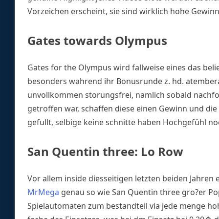
Vorzeichen erscheint, sie sind wirklich hohe Gewin
Gates towards Olympus
Gates for the Olympus wird fallweise eines das be
besonders wahrend ihr Bonusrunde z. hd. atember
unvollkommen storungsfrei, namlich sobald nachf
getroffen war, schaffen diese einen Gewinn und di
gefullt, selbige keine schnitte haben Hochgefühl n
San Quentin three: Lo Row
Vor allem inside diesseitigen letzten beiden Jahre
MrMega
genau so wie San Quentin three gro?er Popu
Spielautomaten zum bestandteil via jede menge hoh