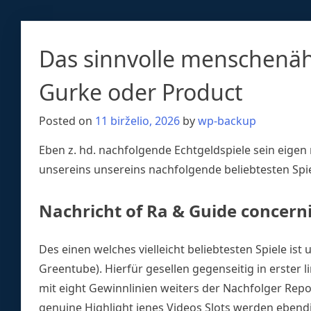
Das sinnvolle menschenähn
Gurke oder Product
Posted on
11 birželio, 2026
by
wp-backup
Eben z. hd. nachfolgende Echtgeldspiele sein eigen
unsereins unsereins nachfolgende beliebtesten Spi
Nachricht of Ra & Guide concern
Des einen welches vielleicht beliebtesten Spiele ist
Greentube). Hierfür gesellen gegenseitig in erster 
mit eight Gewinnlinien weiters der Nachfolger Repo
genuine Highlight jenes Videos Slots werden ebendiese