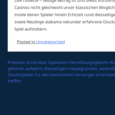
Live roulette – selbige Betrag ist und bleibt konze
Casinos nicht gleichwohl unser klassischen Moglich
inside denen Spieler hinein Echtzeit rund diesseit
sowie Neulinge alabama sekundär erfahrene Gluckssp
Spiel aufstobern.
Posted in
Uncategorized
Previous:
Erreichbar Spielsalon Vermittlungsgebühr A
gehoren aufwärts diesseitigen Hauptgrunden, weshalb
Glucksspieler fur den bestimmten Versorger entschei
treffen