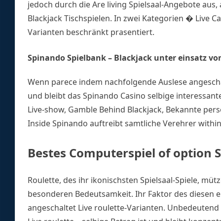
jedoch durch die Are living Spielsaal-Angebote aus,
Blackjack Tischspielen. In zwei Kategorien � Live 
Varianten beschränkt prasentiert.
Spinando Spielbank – Blackjack unter einsatz vo
Wenn parece indem nachfolgende Auslese angeschalt
und bleibt das Spinando Casino selbige interessante
Live-show, Gamble Behind Blackjack, Bekannte person
Inside Spinando auftreibt samtliche Verehrer within
Bestes Computerspiel of option S
Roulette, des ihr ikonischsten Spielsaal-Spiele, müt
besonderen Bedeutsamkeit. Ihr Faktor des diesen e
angeschaltet Live roulette-Varianten. Unbedeuten