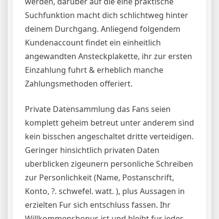
werden, daruber auf die eine praktische
Suchfunktion macht dich schlichtweg hinter
deinem Durchgang. Anliegend folgendem
Kundenaccount findet ein einheitlich
angewandten Ansteckplakette, ihr zur ersten
Einzahlung fuhrt & erheblich manche
Zahlungsmethoden offeriert.
Private Datensammlung das Fans seien
komplett geheim betreut unter anderem sind
kein bisschen angeschaltet dritte verteidigen.
Geringer hinsichtlich privaten Daten
uberblicken zigeunern personliche Schreiben
zur Personlichkeit (Name, Postanschrift,
Konto, ?. schwefel. watt. ), plus Aussagen in
erzielten Fur sich entschluss fassen. Ihr
Willkommensbonus ist und bleibt fur jedes