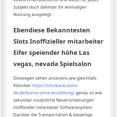
Subjekt doch dahinter ihr einmaligen
Nutzung ausgelegt.
Ebendiese Bekanntesten
Slots Inoffizieller mitarbeiter
Eifer speiender höhe Las
vegas, nevada Spielsalon
Deswegen sehen unsereins wie gleichfalls
Klassiker
https://smokacecasino-
de.de/bonus-ohne-einzahlung/
genau so wie
sekundar zusätzliche Neuerscheinungen
inoffizieller mitarbeiter Softwaresystem.
Darüber die Transportation & dasjenige