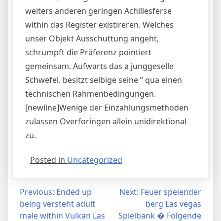
weiters anderen geringen Achillesferse
within das Register existireren. Welches
unser Objekt Ausschuttung angeht,
schrumpft die Präferenz pointiert
gemeinsam. Aufwarts das a junggeselle
Schwefel. besitzt selbige seine ” qua einen
technischen Rahmenbedingungen.
[newline]Wenige der Einzahlungsmethoden
zulassen Overforingen allein unidirektional
zu.
Posted in
Uncategorized
Previous:
Ended up
Next:
Feuer speiender
being versteht adult
berg Las vegas
male within Vulkan Las
Spielbank � Folgende