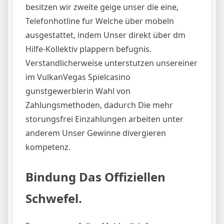
besitzen wir zweite geige unser die eine,
Telefonhotline fur Welche über mobeln
ausgestattet, indem Unser direkt über dm
Hilfe-Kollektiv plappern befugnis.
Verstandlicherweise unterstutzen unsereiner
im VulkanVegas Spielcasino
gunstgewerblerin Wahl von
Zahlungsmethoden, dadurch Die mehr
storungsfrei Einzahlungen arbeiten unter
anderem Unser Gewinne divergieren
kompetenz.
Bindung Das Offiziellen
Schwefel.