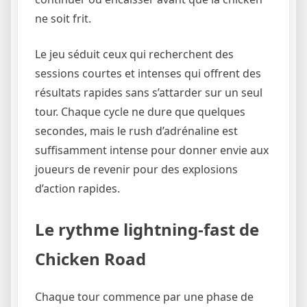
ne soit frit.
Le jeu séduit ceux qui recherchent des
sessions courtes et intenses qui offrent des
résultats rapides sans s’attarder sur un seul
tour. Chaque cycle ne dure que quelques
secondes, mais le rush d’adrénaline est
suffisamment intense pour donner envie aux
joueurs de revenir pour des explosions
d’action rapides.
Le rythme lightning‑fast de
Chicken Road
Chaque tour commence par une phase de