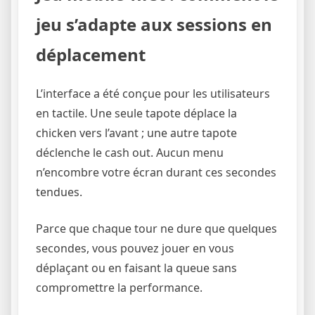
jeu s’adapte aux sessions en
déplacement
L’interface a été conçue pour les utilisateurs
en tactile. Une seule tapote déplace la
chicken vers l’avant ; une autre tapote
déclenche le cash out. Aucun menu
n’encombre votre écran durant ces secondes
tendues.
Parce que chaque tour ne dure que quelques
secondes, vous pouvez jouer en vous
déplaçant ou en faisant la queue sans
compromettre la performance.