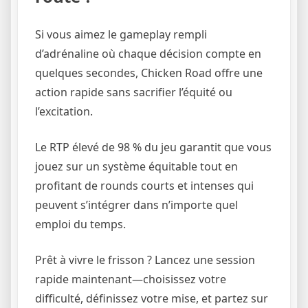
Si vous aimez le gameplay rempli
d’adrénaline où chaque décision compte en
quelques secondes, Chicken Road offre une
action rapide sans sacrifier l’équité ou
l’excitation.
Le RTP élevé de 98 % du jeu garantit que vous
jouez sur un système équitable tout en
profitant de rounds courts et intenses qui
peuvent s’intégrer dans n’importe quel
emploi du temps.
Prêt à vivre le frisson ? Lancez une session
rapide maintenant—choisissez votre
difficulté, définissez votre mise, et partez sur