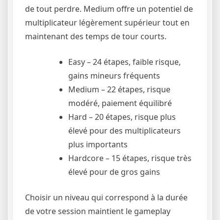
de tout perdre. Medium offre un potentiel de
multiplicateur légèrement supérieur tout en
maintenant des temps de tour courts.
Easy – 24 étapes, faible risque,
gains mineurs fréquents
Medium – 22 étapes, risque
modéré, paiement équilibré
Hard – 20 étapes, risque plus
élevé pour des multiplicateurs
plus importants
Hardcore – 15 étapes, risque très
élevé pour de gros gains
Choisir un niveau qui correspond à la durée
de votre session maintient le gameplay