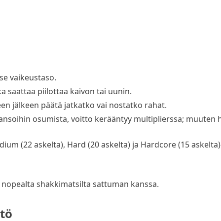
tse vaikeustaso.
a saattaa piilottaa kaivon tai uunin.
een jälkeen päätä jatkatko vai nostatko rahat.
ansoihin osumista, voitto kerääntyy multiplierssa; muuten h
dium (22 askelta), Hard (20 askelta) ja Hardcore (15 askelt
 nopealta shakkimatsilta sattuman kanssa.
ätö