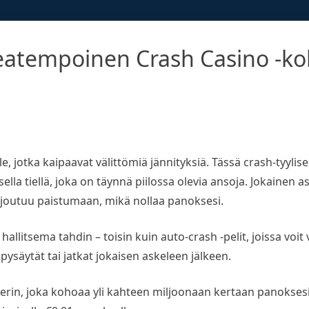
atempoinen Crash Casino -k
le, jotka kaipaavat välittömiä jännityksiä. Tässä crash-tyylis
la tiellä, joka on täynnä piilossa olevia ansoja. Jokainen a
na joutuu paistumaan, mikä nollaa panoksesi.
litsema tahdin – toisin kuin auto-crash -pelit, joissa voit v
n pysäytät tai jatkat jokaisen askeleen jälkeen.
erin, joka kohoaa yli kahteen miljoonaan kertaan panoksesi