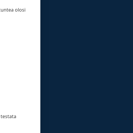
tuntea olosi
 testata