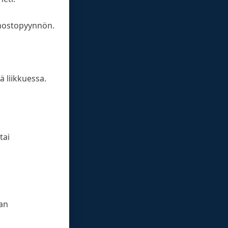
 nostopyynnön.
 liikkuessa.
tai
man