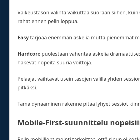
Vaikeustason valinta vaikuttaa suoraan siihen, kui
rahat ennen pelin loppua.
Easy
tarjoaa enemmän askelia mutta pienemmät multipl
Hardcore
puolestaan vähentää askelia dramaattisest
hakevat nopeita suuria voittoja.
Pelaajat vaihtavat usein tasojen välillä yhden sessio
pitkäksi.
Tämä dynaaminen rakenne pitää lyhyet sessiot kiinno
Mobile-First-suunnittelu nopeisii
Pelin mobiilioptimointi tarkoittaa, että sinun ei kos