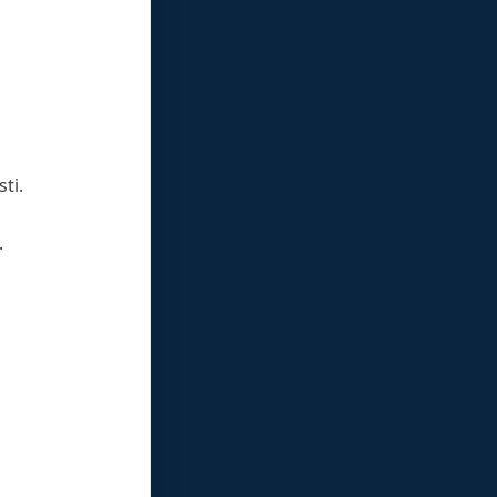
ti.
.