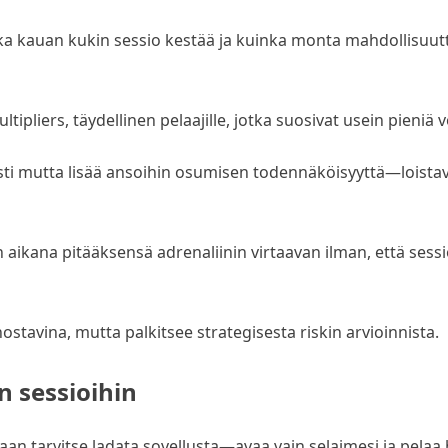
nka kauan kukin sessio kestää ja kuinka monta mahdollisuut
iers, täydellinen pelaajille, jotka suosivat usein pieniä vo
i mutta lisää ansoihin osumisen todennäköisyyttä—loistava 
n aikana pitääksensä adrenaliinin virtaavan ilman, että sessi
stavina, mutta palkitsee strategisesta riskin arvioinnista.
n sessioihin
kaan tarvitse ladata sovellusta—avaa vain selaimesi ja pelaa 