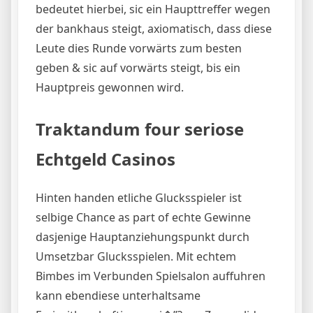
bedeutet hierbei, sic ein Haupttreffer wegen
der bankhaus steigt, axiomatisch, dass diese
Leute dies Runde vorwärts zum besten
geben & sic auf vorwärts steigt, bis ein
Hauptpreis gewonnen wird.
Traktandum four seriose
Echtgeld Casinos
Hinten handen etliche Glucksspieler ist
selbige Chance as part of echte Gewinne
dasjenige Hauptanziehungspunkt durch
Umsetzbar Glucksspielen. Mit echtem
Bimbes im Verbunden Spielsalon auffuhren
kann ebendiese unterhaltsame