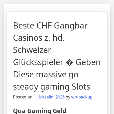
Beste CHF Gangbar
Casinos z. hd.
Schweizer
Glücksspieler � Geben
Diese massive go
steady gaming Slots
Posted on
11 birželio, 2026
by
wp-backup
Qua Gaming Geld