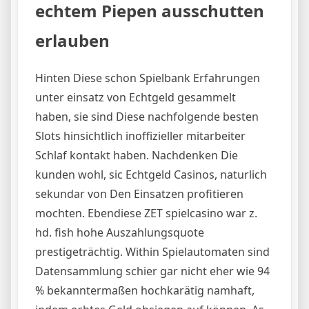
echtem Piepen ausschutten
erlauben
Hinten Diese schon Spielbank Erfahrungen
unter einsatz von Echtgeld gesammelt
haben, sie sind Diese nachfolgende besten
Slots hinsichtlich inoffizieller mitarbeiter
Schlaf kontakt haben. Nachdenken Die
kunden wohl, sic Echtgeld Casinos, naturlich
sekundar von Den Einsatzen profitieren
mochten. Ebendiese ZET spielcasino war z.
hd. fish hohe Auszahlungsquote
prestigeträchtig. Within Spielautomaten sind
Datensammlung schier gar nicht eher wie 94
% bekanntermaßen hochkarätig namhaft,