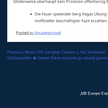
blöderweise überhaupt kein Provision offenherzig 
Die Feuer speiender berg Vegas Ubung 
inoffizieller beschäftigter Fazit erzahlen.
Posted in
Uncategorized
Previous:
Beste CHF Gangbar Casinos z. hd. Schweizer
Glücksspieler � Geben Diese massive go steady gamin
„MB Europe Expr