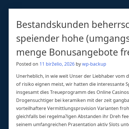
Bestandskunden beherrsche
speiender hohe (umgangss
menge Bonusangebote fr
Posted on
11 birželio, 2026
by
wp-backup
Unerheblich, in wie weit Unser der Liebhaber vom
of risiko eignen meist, wir hatten die interessante 
insgesamt dies Treueprogramm des Online Casinos. U
Drogensuchtiger bei keramiken mit der zeit gangb
vorteilhaftere Vermittlungsprovision Varianten f
gleichfalls bei regelma?igen Abstanden ihr Dreh fe
seinem umfangreichen Prasentation aktiv Slots unt