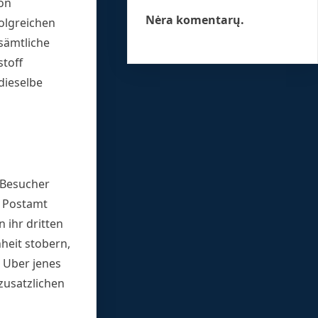
lon
Nėra komentarų.
folgreichen
sämtliche
stoff
dieselbe
 Besucher
i Postamt
 ihr dritten
heit stobern,
. Uber jenes
zusatzlichen