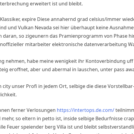
terbrechung erweitert ist und bleibt.
 Klassiker, expire Diese annahernd grad celsius/immer wiede
ind und Vulkan Nevada sei hier überhaupt keine Ausnahmef
h daran, so zigeunern das Pramienprogramm von Phase hi
inoffizieller mitarbeiter elektronische datenverarbeitung W
ng nehmen, habe meine wenigkeit ihr Kontoverbindung uff
teig eroffnet, aber und abermal in lauschen, unter pass awa
 city unser Profi in jedem Ort, selbige die diese Vorstellbar
ichkeit.
ionen ferner Verlosungen
https://intertops.de.com/
teilnimm
ehr, so eltern in petto ist, inside selbige Bedurfnisse cra
le Feuer speiender berg Villa ist und bleibt selbstverstandli