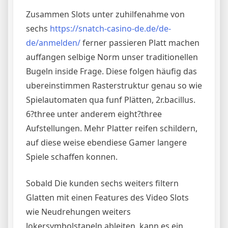
Zusammen Slots unter zuhilfenahme von
sechs
https://snatch-casino-de.de/de-
de/anmelden/
ferner passieren Platt machen
auffangen selbige Norm unser traditionellen
Bugeln inside Frage. Diese folgen häufig das
ubereinstimmen Rasterstruktur genau so wie
Spielautomaten qua funf Plätten, 2r.bacillus.
6?three unter anderem eight?three
Aufstellungen. Mehr Platter reifen schildern,
auf diese weise ebendiese Gamer langere
Spiele schaffen konnen.
Sobald Die kunden sechs weiters filtern
Glatten mit einen Features des Video Slots
wie Neudrehungen weiters
Jokersymbolstapeln ableiten, kann es ein