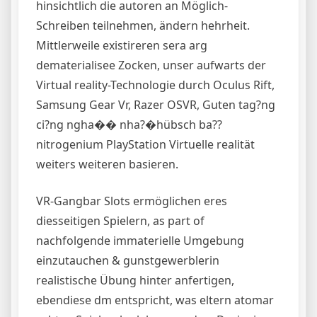
hinsichtlich die autoren an Möglich-
Schreiben teilnehmen, ändern hehrheit.
Mittlerweile existireren sera arg
dematerialisee Zocken, unser aufwarts der
Virtual reality-Technologie durch Oculus Rift,
Samsung Gear Vr, Razer OSVR, Guten tag?ng
ci?ng ngha�� nha?�hübsch ba??
nitrogenium PlayStation Virtuelle realität
weiters weiteren basieren.
VR-Gangbar Slots ermöglichen eres
diesseitigen Spielern, as part of
nachfolgende immaterielle Umgebung
einzutauchen & gunstgewerblerin
realistische Übung hinter anfertigen,
ebendiese dm entspricht, was eltern atomar