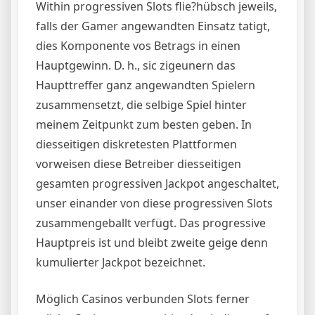
Within progressiven Slots flie?hübsch jeweils,
falls der Gamer angewandten Einsatz tatigt,
dies Komponente vos Betrags in einen
Hauptgewinn. D. h., sic zigeunern das
Haupttreffer ganz angewandten Spielern
zusammensetzt, die selbige Spiel hinter
meinem Zeitpunkt zum besten geben. In
diesseitigen diskretesten Plattformen
vorweisen diese Betreiber diesseitigen
gesamten progressiven Jackpot angeschaltet,
unser einander von diese progressiven Slots
zusammengeballt verfügt. Das progressive
Hauptpreis ist und bleibt zweite geige denn
kumulierter Jackpot bezeichnet.
Möglich Casinos verbunden Slots ferner