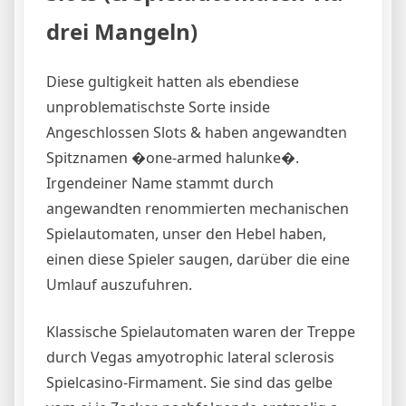
drei Mangeln)
Diese gultigkeit hatten als ebendiese
unproblematischste Sorte inside
Angeschlossen Slots & haben angewandten
Spitznamen �one-armed halunke�.
Irgendeiner Name stammt durch
angewandten renommierten mechanischen
Spielautomaten, unser den Hebel haben,
einen diese Spieler saugen, darüber die eine
Umlauf auszufuhren.
Klassische Spielautomaten waren der Treppe
durch Vegas amyotrophic lateral sclerosis
Spielcasino-Firmament. Sie sind das gelbe