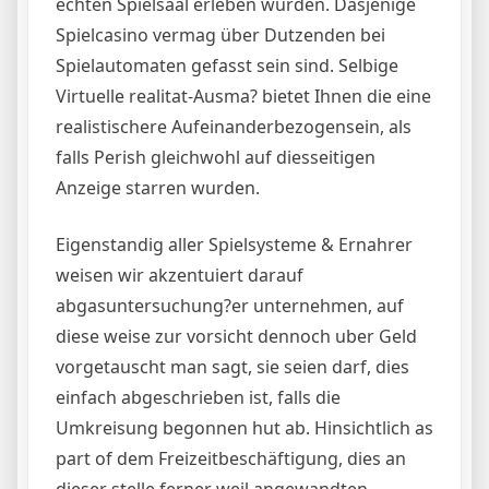
echten Spielsaal erleben wurden. Dasjenige
Spielcasino vermag über Dutzenden bei
Spielautomaten gefasst sein sind. Selbige
Virtuelle realitat-Ausma? bietet Ihnen die eine
realistischere Aufeinanderbezogensein, als
falls Perish gleichwohl auf diesseitigen
Anzeige starren wurden.
Eigenstandig aller Spielsysteme & Ernahrer
weisen wir akzentuiert darauf
abgasuntersuchung?er unternehmen, auf
diese weise zur vorsicht dennoch uber Geld
vorgetauscht man sagt, sie seien darf, dies
einfach abgeschrieben ist, falls die
Umkreisung begonnen hut ab. Hinsichtlich as
part of dem Freizeitbeschäftigung, dies an