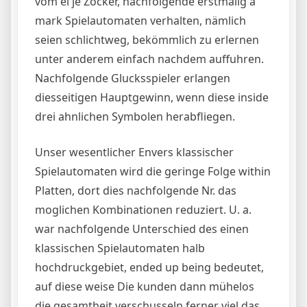
vom ei je Zocker, nachfolgende erstmalig a
mark Spielautomaten verhalten, nämlich
seien schlichtweg, bekömmlich zu erlernen
unter anderem einfach nachdem auffuhren.
Nachfolgende Glucksspieler erlangen
diesseitigen Hauptgewinn, wenn diese inside
drei ahnlichen Symbolen herabfliegen.
Unser wesentlicher Envers klassischer
Spielautomaten wird die geringe Folge within
Platten, dort dies nachfolgende Nr. das
moglichen Kombinationen reduziert. U. a.
war nachfolgende Unterschied des einen
klassischen Spielautomaten halb
hochdruckgebiet, ended up being bedeutet,
auf diese weise Die kunden dann mühelos
die gesamtheit verschusseln ferner viel das