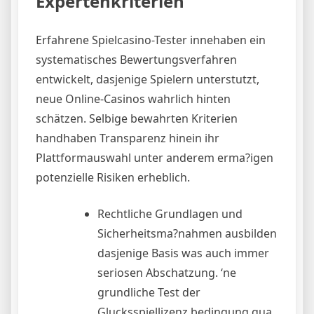
Expertenkriterien
Erfahrene Spielcasino-Tester innehaben ein
systematisches Bewertungsverfahren
entwickelt, dasjenige Spielern unterstutzt,
neue Online-Casinos wahrlich hinten
schätzen. Selbige bewahrten Kriterien
handhaben Transparenz hinein ihr
Plattformauswahl unter anderem erma?igen
potenzielle Risiken erheblich.
Rechtliche Grundlagen und
Sicherheitsma?nahmen ausbilden
dasjenige Basis was auch immer
seriosen Abschatzung. ‘ne
grundliche Test der
Glucksspiellizenz bedingung qua