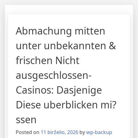
Abmachung mitten
unter unbekannten &
frischen Nicht
ausgeschlossen-
Casinos: Dasjenige
Diese uberblicken mi?
ssen
Posted on
11 birželio, 2026
by
wp-backup