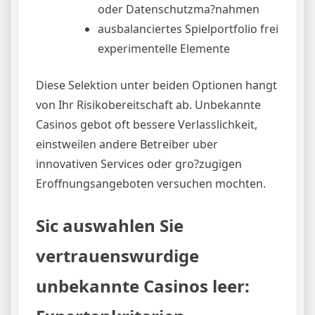
oder Datenschutzma?nahmen
ausbalanciertes Spielportfolio frei
experimentelle Elemente
Diese Selektion unter beiden Optionen hangt
von Ihr Risikobereitschaft ab. Unbekannte
Casinos gebot oft bessere Verlasslichkeit,
einstweilen andere Betreiber uber
innovativen Services oder gro?zugigen
Eroffnungsangeboten versuchen mochten.
Sic auswahlen Sie
vertrauenswurdige
unbekannte Casinos leer: