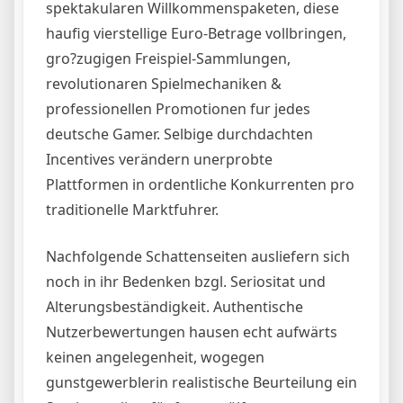
spektakularen Willkommenspaketen, diese
haufig vierstellige Euro-Betrage vollbringen,
gro?zugigen Freispiel-Sammlungen,
revolutionaren Spielmechaniken &
professionellen Promotionen fur jedes
deutsche Gamer. Selbige durchdachten
Incentives verändern unerprobte
Plattformen in ordentliche Konkurrenten pro
traditionelle Marktfuhrer.
Nachfolgende Schattenseiten ausliefern sich
noch in ihr Bedenken bzgl. Seriositat und
Alterungsbeständigkeit. Authentische
Nutzerbewertungen hausen echt aufwärts
keinen angelegenheit, wogegen
gunstgewerblerin realistische Beurteilung ein