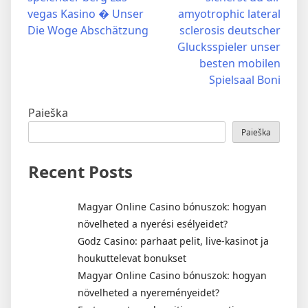
vegas Kasino � Unser
amyotrophic lateral
Die Woge Abschätzung
sclerosis deutscher
Glucksspieler unser
besten mobilen
Spielsaal Boni
Paieška
Paieška
Recent Posts
Magyar Online Casino bónuszok: hogyan
növelheted a nyerési esélyeidet?
Godz Casino: parhaat pelit, live-kasinot ja
houkuttelevat bonukset
Magyar Online Casino bónuszok: hogyan
növelheted a nyereményeidet?