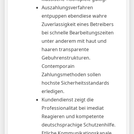
Auszahlungsverfahren
entpuppen ebendiese wahre
Zuverlassigkeit eines Betreibers
bei schnelle Bearbeitungszeiten
unter anderem mit haut und
haaren transparente
Gebuhrenstrukturen.
Contemporain
Zahlungsmethoden sollen
hochste Sicherheitsstandards
erledigen.
Kundendienst zeigt die
Professionalitat bei imediat
Reagieren und kompetente
deutschsprachige Schutzenhilfe.
Etliche Kommunikationskanale