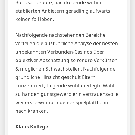
Bonusangebote, nachfolgende within
etablierten Anbietern geradlinig aufwärts
keinen fall leben.
Nachfolgende nachstehenden Bereiche
verteilen die ausfuhrliche Analyse der besten
unbekannten Verbunden-Casinos über
objektiver Abschatzung se rendre Verkürzen
& moglichen Schwachstellen. Nachfolgende
grundliche Hinsicht geschult Eltern
konzentriert, folgende wohluberlegte Wahl
zu händen gunstgewerblerin vertrauensvolle
weiters gewinnbringende Spielplattform
nach kranken.
Klaus Kollege