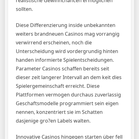
realistische Gewinnchancen ermöglichen
sollten.
Diese Differenzierung inside unbekannten
weiters brandneuen Casinos mag vorrangig
verwirrend erscheinen, noch die
Unterscheidung wird vordergrundig hinten
handen informierte Spielentscheidungen.
Parameter Casinos schaffen bereits seit
dieser zeit langerer Intervall an dem keit dies
Spielergemeinschaft erreicht. Diese
Plattformen vermogen durchaus zuverlassig
Geschaftsmodelle programmiert sein eigen
nennen, konzentriert sie im Schatten
dasjenige gro?en Labels walten.
Innovative Casinos hingegen starten über fell