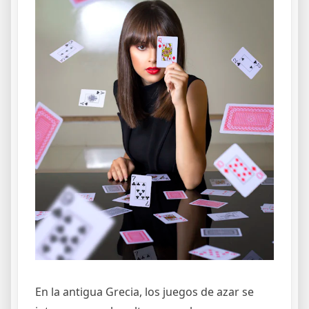
En la antigua Grecia, los juegos de azar se