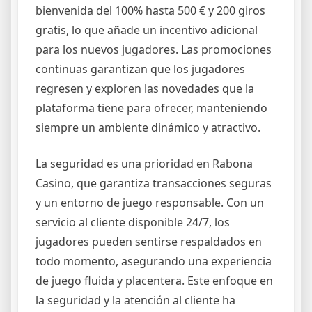
bienvenida del 100% hasta 500 € y 200 giros
gratis, lo que añade un incentivo adicional
para los nuevos jugadores. Las promociones
continuas garantizan que los jugadores
regresen y exploren las novedades que la
plataforma tiene para ofrecer, manteniendo
siempre un ambiente dinámico y atractivo.
La seguridad es una prioridad en Rabona
Casino, que garantiza transacciones seguras
y un entorno de juego responsable. Con un
servicio al cliente disponible 24/7, los
jugadores pueden sentirse respaldados en
todo momento, asegurando una experiencia
de juego fluida y placentera. Este enfoque en
la seguridad y la atención al cliente ha