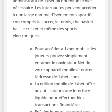
administratif de 1xBet fill obtenir le fichier
nécessaire. Les internautes peuvent accéder
à une large gamme d’événements sportifs,
con compris le soccer, le tennis, the basket-
ball, le cricket et même des sports
électroniques.
Pour accéder à 1xbet mobile, les
joueurs pouvez simplement
entamer le navigateur Net de
votre appareil mobile et entrer
l’adresse de 1xbet. com.
La edition mobile de 1xbet offre
aux utilisateurs une interface
liquide pour effectuer kklk
transactions financières.
En” „les joueurs assurant que le