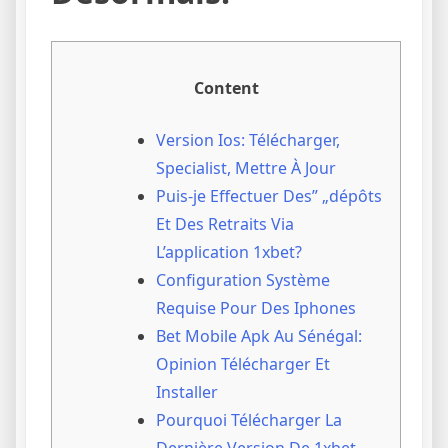
Content
Version Ios: Télécharger,
Specialist, Mettre À Jour
Puis-je Effectuer Des” „dépôts
Et Des Retraits Via
L’application 1xbet?
Configuration Système
Requise Pour Des Iphones
Bet Mobile Apk Au Sénégal:
Opinion Télécharger Et
Installer
Pourquoi Télécharger La