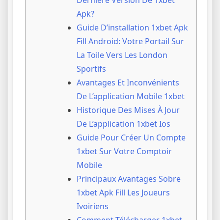
Dernière Version De 1xbet
Apk?
Guide D’installation 1xbet Apk
Fill Android: Votre Portail Sur
La Toile Vers Les London
Sportifs
Avantages Et Inconvénients
De L’application Mobile 1xbet
Historique Des Mises À Jour
De L’application 1xbet Ios
Guide Pour Créer Un Compte
1xbet Sur Votre Comptoir
Mobile
Principaux Avantages Sobre
1xbet Apk Fill Les Joueurs
Ivoiriens