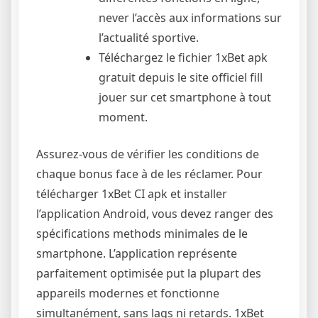
never l’accès aux informations sur
l’actualité sportive.
Téléchargez le fichier 1xBet apk
gratuit depuis le site officiel fill
jouer sur cet smartphone à tout
moment.
Assurez-vous de vérifier les conditions de
chaque bonus face à de les réclamer. Pour
télécharger 1xBet CI apk et installer
l’application Android, vous devez ranger des
spécifications methods minimales de le
smartphone. L’application représente
parfaitement optimisée put la plupart des
appareils modernes et fonctionne
simultanément, sans lags ni retards. 1xBet