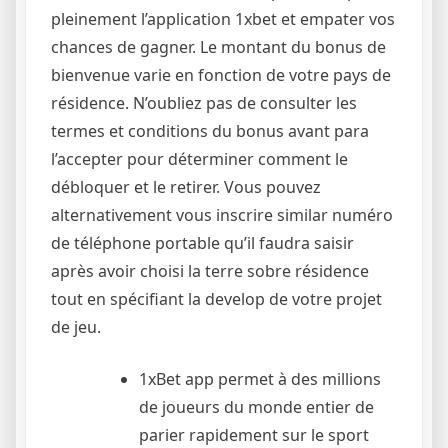
pleinement l’application 1xbet et empater vos
chances de gagner. Le montant du bonus de
bienvenue varie en fonction de votre pays de
résidence. N’oubliez pas de consulter les
termes et conditions du bonus avant para
l’accepter pour déterminer comment le
débloquer et le retirer. Vous pouvez
alternativement vous inscrire similar numéro
de téléphone portable qu’il faudra saisir
après avoir choisi la terre sobre résidence
tout en spécifiant la develop de votre projet
de jeu.
1xBet app permet à des millions
de joueurs du monde entier de
parier rapidement sur le sport