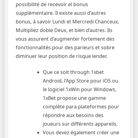
possibilité de recevoir el bonus
supplémentaire. Il existe aussi d’autres
bonus, à savoir Lundi et Mercredi Chanceux,
Multipliez doble Deux, et bien d’autres. Ils
vous assurent d’augmenter fortement des
fonctionnalités pour des parieurs et sobre
diminuer leur position de risque lender.
Que ce soit through 1xbet
Android, l’App Store pour iOS ou
le logiciel 1xWin pour Windows,
1xBet propose une gamme
complète para plateformes pour
répondre aux besoins des
joueurs sur différents appareils.
Vous devez également créer une