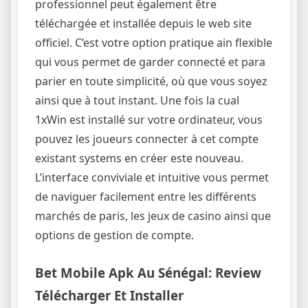
professionnel peut également être
téléchargée et installée depuis le web site
officiel. C’est votre option pratique ain flexible
qui vous permet de garder connecté et para
parier en toute simplicité, où que vous soyez
ainsi que à tout instant. Une fois la cual
1xWin est installé sur votre ordinateur, vous
pouvez les joueurs connecter à cet compte
existant systems en créer este nouveau.
L’interface conviviale et intuitive vous permet
de naviguer facilement entre les différents
marchés de paris, les jeux de casino ainsi que
options de gestion de compte.
Bet Mobile Apk Au Sénégal: Review
Télécharger Et Installer